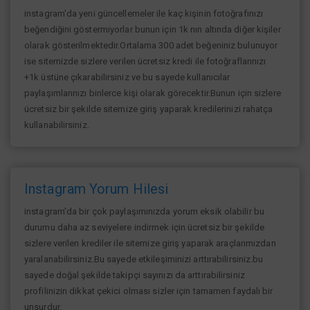
instagram'da yeni güncellemeler ile kaç kişinin fotoğrafınızı
beğendiğini göstermiyorlar bunun için 1k nın altında diğer kişiler
olarak gösterilmektedir.Ortalama 300 adet beğeniniz bulunuyor
ise sitemizde sizlere verilen ücretsiz kredi ile fotoğraflarınızı
+1k üstüne çıkarabilirsiniz ve bu sayede kullanıcılar
paylaşımlarınızı binlerce kişi olarak görecektir.Bunun için sizlere
ücretsiz bir şekilde sitemize giriş yaparak kredilerinizi rahatça
kullanabilirsiniz.
Instagram Yorum Hilesi
instagram'da bir çok paylaşımınızda yorum eksik olabilir bu
durumu daha az seviyelere indirmek için ücretsiz bir şekilde
sizlere verilen krediler ile sitemize giriş yaparak araçlarımızdan
yaralanabilirsiniz.Bu sayede etkileşiminizi arttırabilirsiniz.bu
sayede doğal şekilde takipçi sayınızı da arttırabilirsiniz
profilinizin dikkat çekici olması sizler için tamamen faydalı bir
unsurdur.