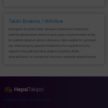
Takibi Bırakma / Unfollow
Instagram da sizleri takip etmeyen kullanıcıları manuel bir
şekilde uğraşmadan sitemize giriş yapıp araçlarımızdan kolay
bir şekilde takipten çıkmış olursunuz daha sağlıklı bir görünüm
için sitemize giriş yaparak kredilerinizi harcayabilirsiniz.bu
sayede kolay şekilde takip ettiğiniz insanları direkt
çıkarabilirsiniz ve zamanınızı minimum seviyede işleyebilirsiniz.
instagram beğeni ve takipçi sitesi