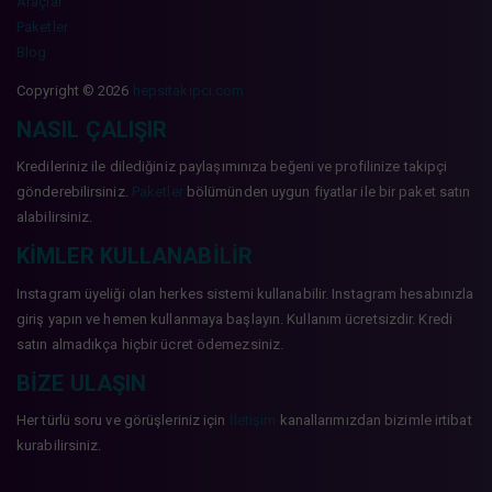
Araçlar
Paketler
Blog
Copyright © 2026
hepsitakipci.com
NASIL ÇALIŞIR
Kredileriniz ile dilediğiniz paylaşımınıza beğeni ve profilinize takipçi
gönderebilirsiniz.
Paketler
bölümünden uygun fiyatlar ile bir paket satın
alabilirsiniz.
KIMLER KULLANABILIR
Instagram üyeliği olan herkes sistemi kullanabilir. Instagram hesabınızla
giriş yapın ve hemen kullanmaya başlayın. Kullanım ücretsizdir. Kredi
satın almadıkça hiçbir ücret ödemezsiniz.
BIZE ULAŞIN
Her türlü soru ve görüşleriniz için
İletişim
kanallarımızdan bizimle irtibat
kurabilirsiniz.