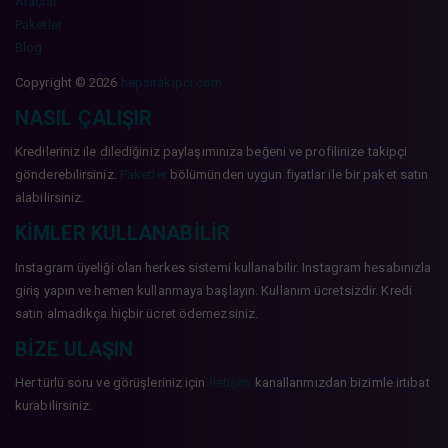
Araçlar
Paketler
Blog
Copyright © 2026
hepsitakipci.com
NASIL ÇALIŞIR
Kredileriniz ile dilediğiniz paylaşımınıza beğeni ve profilinize takipçi
gönderebilirsiniz.
Paketler
bölümünden uygun fiyatlar ile bir paket satın
alabilirsiniz.
KIMLER KULLANABILIR
Instagram üyeliği olan herkes sistemi kullanabilir. Instagram hesabınızla
giriş yapın ve hemen kullanmaya başlayın. Kullanım ücretsizdir. Kredi
satın almadıkça hiçbir ücret ödemezsiniz.
BIZE ULAŞIN
Her türlü soru ve görüşleriniz için
İletişim
kanallarımızdan bizimle irtibat
kurabilirsiniz.