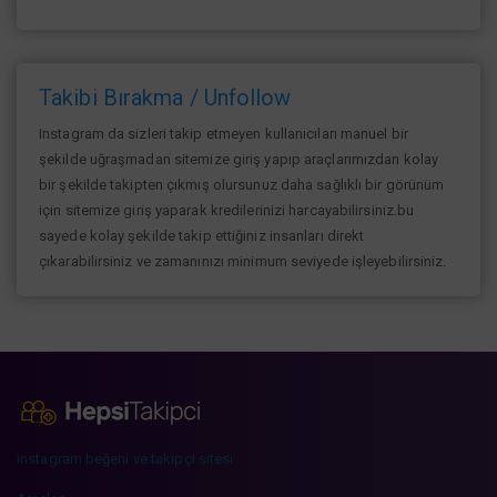
Takibi Bırakma / Unfollow
Instagram da sizleri takip etmeyen kullanıcıları manuel bir
şekilde uğraşmadan sitemize giriş yapıp araçlarımızdan kolay
bir şekilde takipten çıkmış olursunuz daha sağlıklı bir görünüm
için sitemize giriş yaparak kredilerinizi harcayabilirsiniz.bu
sayede kolay şekilde takip ettiğiniz insanları direkt
çıkarabilirsiniz ve zamanınızı minimum seviyede işleyebilirsiniz.
instagram beğeni ve takipçi sitesi