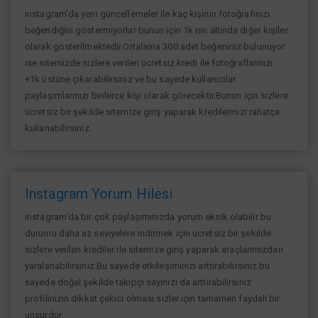
instagram'da yeni güncellemeler ile kaç kişinin fotoğrafınızı
beğendiğini göstermiyorlar bunun için 1k nın altında diğer kişiler
olarak gösterilmektedir.Ortalama 300 adet beğeniniz bulunuyor
ise sitemizde sizlere verilen ücretsiz kredi ile fotoğraflarınızı
+1k üstüne çıkarabilirsiniz ve bu sayede kullanıcılar
paylaşımlarınızı binlerce kişi olarak görecektir.Bunun için sizlere
ücretsiz bir şekilde sitemize giriş yaparak kredilerinizi rahatça
kullanabilirsiniz.
Instagram Yorum Hilesi
instagram'da bir çok paylaşımınızda yorum eksik olabilir bu
durumu daha az seviyelere indirmek için ücretsiz bir şekilde
sizlere verilen krediler ile sitemize giriş yaparak araçlarımızdan
yaralanabilirsiniz.Bu sayede etkileşiminizi arttırabilirsiniz.bu
sayede doğal şekilde takipçi sayınızı da arttırabilirsiniz
profilinizin dikkat çekici olması sizler için tamamen faydalı bir
unsurdur.