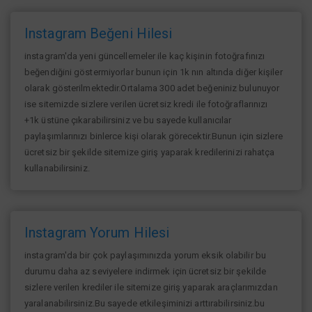
Instagram Beğeni Hilesi
instagram'da yeni güncellemeler ile kaç kişinin fotoğrafınızı
beğendiğini göstermiyorlar bunun için 1k nın altında diğer kişiler
olarak gösterilmektedir.Ortalama 300 adet beğeniniz bulunuyor
ise sitemizde sizlere verilen ücretsiz kredi ile fotoğraflarınızı
+1k üstüne çıkarabilirsiniz ve bu sayede kullanıcılar
paylaşımlarınızı binlerce kişi olarak görecektir.Bunun için sizlere
ücretsiz bir şekilde sitemize giriş yaparak kredilerinizi rahatça
kullanabilirsiniz.
Instagram Yorum Hilesi
instagram'da bir çok paylaşımınızda yorum eksik olabilir bu
durumu daha az seviyelere indirmek için ücretsiz bir şekilde
sizlere verilen krediler ile sitemize giriş yaparak araçlarımızdan
yaralanabilirsiniz.Bu sayede etkileşiminizi arttırabilirsiniz.bu