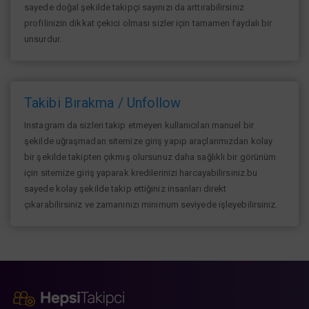
sayede doğal şekilde takipçi sayınızı da arttırabilirsiniz
profilinizin dikkat çekici olması sizler için tamamen faydalı bir
unsurdur.
Takibi Bırakma / Unfollow
Instagram da sizleri takip etmeyen kullanıcıları manuel bir
şekilde uğraşmadan sitemize giriş yapıp araçlarımızdan kolay
bir şekilde takipten çıkmış olursunuz daha sağlıklı bir görünüm
için sitemize giriş yaparak kredilerinizi harcayabilirsiniz.bu
sayede kolay şekilde takip ettiğiniz insanları direkt
çıkarabilirsiniz ve zamanınızı minimum seviyede işleyebilirsiniz.