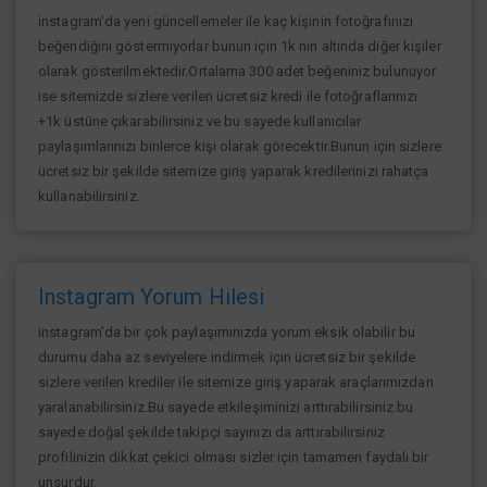
instagram'da yeni güncellemeler ile kaç kişinin fotoğrafınızı
beğendiğini göstermiyorlar bunun için 1k nın altında diğer kişiler
olarak gösterilmektedir.Ortalama 300 adet beğeniniz bulunuyor
ise sitemizde sizlere verilen ücretsiz kredi ile fotoğraflarınızı
+1k üstüne çıkarabilirsiniz ve bu sayede kullanıcılar
paylaşımlarınızı binlerce kişi olarak görecektir.Bunun için sizlere
ücretsiz bir şekilde sitemize giriş yaparak kredilerinizi rahatça
kullanabilirsiniz.
Instagram Yorum Hilesi
instagram'da bir çok paylaşımınızda yorum eksik olabilir bu
durumu daha az seviyelere indirmek için ücretsiz bir şekilde
sizlere verilen krediler ile sitemize giriş yaparak araçlarımızdan
yaralanabilirsiniz.Bu sayede etkileşiminizi arttırabilirsiniz.bu
sayede doğal şekilde takipçi sayınızı da arttırabilirsiniz
profilinizin dikkat çekici olması sizler için tamamen faydalı bir
unsurdur.