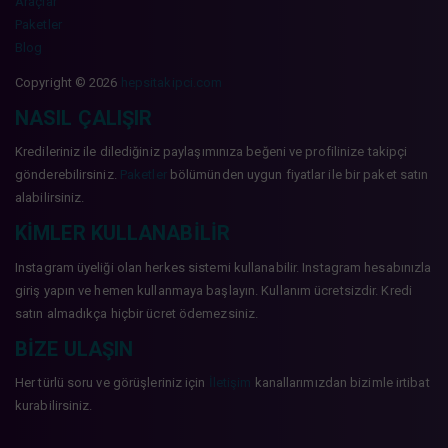
Araçlar
Paketler
Blog
Copyright © 2026
hepsitakipci.com
NASIL ÇALIŞIR
Kredileriniz ile dilediğiniz paylaşımınıza beğeni ve profilinize takipçi
gönderebilirsiniz.
Paketler
bölümünden uygun fiyatlar ile bir paket satın
alabilirsiniz.
KIMLER KULLANABILIR
Instagram üyeliği olan herkes sistemi kullanabilir. Instagram hesabınızla
giriş yapın ve hemen kullanmaya başlayın. Kullanım ücretsizdir. Kredi
satın almadıkça hiçbir ücret ödemezsiniz.
BIZE ULAŞIN
Her türlü soru ve görüşleriniz için
İletişim
kanallarımızdan bizimle irtibat
kurabilirsiniz.