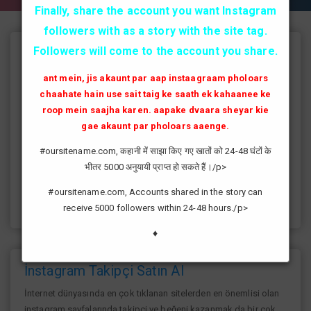
Finally, share the account you want Instagram
followers with as a story with the site tag.
Followers will come to the account you share.
Instagram Takipçi Hilesi
ant mein, jis akaunt par aap instaagraam pholoars
instagram'da artık yüksek takipçi kasmak eskisi kadar zor değil
chaahate hain use sait taig ke saath ek kahaanee ke
günümüzde bir çok kullanıcının yüksek takipçiye ulaşması ve
roop mein saajha karen. aapake dvaara sheyar kie
fenomen yolunda ilerlemesi daha da kolaylaşmıştır.instagram
gae akaunt par pholoars aaenge.
fenomeni ne gibi fayda sağlar?öncelikle bir çok kişi meslek
olarak görmektedir ve geçimlerini bu yoldan
#oursitename.com, कहानी में साझा किए गए खातों को 24-48 घंटों के
sağlamaktadır.Sizlerde yüksek sayıda takipçiye ulaşmak
भीतर 5000 अनुयायी प्राप्त हो सकते हैं।/p>
istiyorsanız sitemize giriş yaparak sizlere verilen ücretsiz
kredilerden her gün yararlanıp sayfanızı yüksek seviyelere
#oursitename.com, Accounts shared in the story can
ulaştırabilirsiniz.
receive 5000 followers within 24-48 hours./p>
♦
İnstagram Takipçi Satın Al
İnternet dünyasında en çok tıklanan sitelerden en önemlisi olan
instagram sayfalarında takipçi ve beğeni kazanmak da bir çok