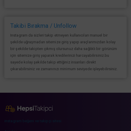
Takibi Bırakma / Unfollow
Instagram da sizleri takip etmeyen kullanıcıları manuel bir
şekilde uğraşmadan sitemize giriş yapıp araçlarımızdan kolay
bir şekilde takipten çıkmış olursunuz daha sağlıklı bir görünüm
için sitemize giriş yaparak kredilerinizi harcayabilirsiniz.bu
sayede kolay şekilde takip ettiğiniz insanları direkt
çıkarabilirsiniz ve zamanınızı minimum seviyede işleyebilirsiniz.
instagram beğeni ve takipçi sitesi