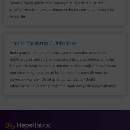
sayede doğal şekilde takipçi sayınızı da arttırabilirsiniz
profilinizin dikkat çekici olması sizler için tamamen faydalı bir
unsurdur.
Takibi Bırakma / Unfollow
Instagram da sizleri takip etmeyen kullanıcıları manuel bir
şekilde uğraşmadan sitemize giriş yapıp araçlarımızdan kolay
bir şekilde takipten çıkmış olursunuz daha sağlıklı bir görünüm
için sitemize giriş yaparak kredilerinizi harcayabilirsiniz.bu
sayede kolay şekilde takip ettiğiniz insanları direkt
çıkarabilirsiniz ve zamanınızı minimum seviyede işleyebilirsiniz.