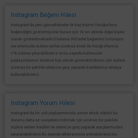
Instagram Beğeni Hilesi
instagram'da yeni güncellemeler ile kaç kişinin fotoğrafınızı
beğendiğini göstermiyorlar bunun için 1k nın altında diğer kişiler
olarak gösterilmektedir.Ortalama 300 adet beğeniniz bulunuyor
ise sitemizde sizlere verilen ücretsiz kredi ile fotoğraflarınızı
+1k üstüne çıkarabilirsiniz ve bu sayede kullanıcılar
paylaşımlarınızı binlerce kişi olarak görecektir.Bunun için sizlere
ücretsiz bir şekilde sitemize giriş yaparak kredilerinizi rahatça
kullanabilirsiniz.
Instagram Yorum Hilesi
instagram'da bir çok paylaşımınızda yorum eksik olabilir bu
durumu daha az seviyelere indirmek için ücretsiz bir şekilde
sizlere verilen krediler ile sitemize giriş yaparak araçlarımızdan
yaralanabilirsiniz.Bu sayede etkileşiminizi arttırabilirsiniz.bu