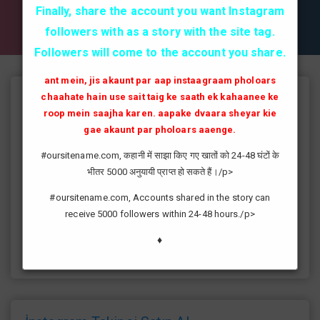
✔✔✔ AKTİF TAKİPCİ SATIN AL ✔✔✔
Finally, share the account you want Instagram
followers with as a story with the site tag.
Followers will come to the account you share.
ant mein, jis akaunt par aap instaagraam pholoars
chaahate hain use sait taig ke saath ek kahaanee ke
Instagram Takipçi Hilesi
roop mein saajha karen. aapake dvaara sheyar kie
instagram'da artık yüksek takipçi kasmak eskisi kadar zor değil
gae akaunt par pholoars aaenge.
günümüzde bir çok kullanıcının yüksek takipçiye ulaşması ve
#oursitename.com, कहानी में साझा किए गए खातों को 24-48 घंटों के
fenomen yolunda ilerlemesi daha da kolaylaşmıştır.instagram
भीतर 5000 अनुयायी प्राप्त हो सकते हैं।/p>
fenomeni ne gibi fayda sağlar?öncelikle bir çok kişi meslek
olarak görmektedir ve geçimlerini bu yoldan
#oursitename.com, Accounts shared in the story can
sağlamaktadır.Sizlerde yüksek sayıda takipçiye ulaşmak
receive 5000 followers within 24-48 hours./p>
istiyorsanız sitemize giriş yaparak sizlere verilen ücretsiz
kredilerden her gün yararlanıp sayfanızı yüksek seviyelere
♦
ulaştırabilirsiniz.