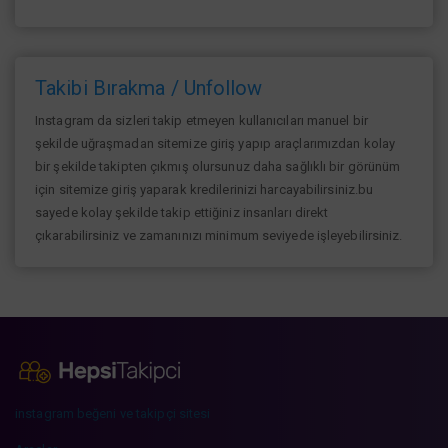
Takibi Bırakma / Unfollow
Instagram da sizleri takip etmeyen kullanıcıları manuel bir
şekilde uğraşmadan sitemize giriş yapıp araçlarımızdan kolay
bir şekilde takipten çıkmış olursunuz daha sağlıklı bir görünüm
için sitemize giriş yaparak kredilerinizi harcayabilirsiniz.bu
sayede kolay şekilde takip ettiğiniz insanları direkt
çıkarabilirsiniz ve zamanınızı minimum seviyede işleyebilirsiniz.
instagram beğeni ve takipçi sitesi