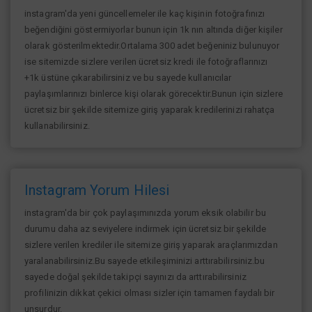
instagram'da yeni güncellemeler ile kaç kişinin fotoğrafınızı
beğendiğini göstermiyorlar bunun için 1k nın altında diğer kişiler
olarak gösterilmektedir.Ortalama 300 adet beğeniniz bulunuyor
ise sitemizde sizlere verilen ücretsiz kredi ile fotoğraflarınızı
+1k üstüne çıkarabilirsiniz ve bu sayede kullanıcılar
paylaşımlarınızı binlerce kişi olarak görecektir.Bunun için sizlere
ücretsiz bir şekilde sitemize giriş yaparak kredilerinizi rahatça
kullanabilirsiniz.
Instagram Yorum Hilesi
instagram'da bir çok paylaşımınızda yorum eksik olabilir bu
durumu daha az seviyelere indirmek için ücretsiz bir şekilde
sizlere verilen krediler ile sitemize giriş yaparak araçlarımızdan
yaralanabilirsiniz.Bu sayede etkileşiminizi arttırabilirsiniz.bu
sayede doğal şekilde takipçi sayınızı da arttırabilirsiniz
profilinizin dikkat çekici olması sizler için tamamen faydalı bir
unsurdur.