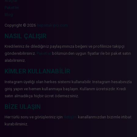
Araçlar
Paketler
Blog
Copyright © 2026
hepsitakipci.com
NASIL ÇALIŞIR
Kredileriniz ile dilediğiniz paylaşımınıza beğeni ve profilinize takipçi
gönderebilirsiniz.
Paketler
bölümünden uygun fiyatlar ile bir paket satın
alabilirsiniz.
KIMLER KULLANABILIR
Instagram üyeliği olan herkes sistemi kullanabilir. Instagram hesabınızla
giriş yapın ve hemen kullanmaya başlayın. Kullanım ücretsizdir. Kredi
satın almadıkça hiçbir ücret ödemezsiniz.
BIZE ULAŞIN
Her türlü soru ve görüşleriniz için
İletişim
kanallarımızdan bizimle irtibat
kurabilirsiniz.