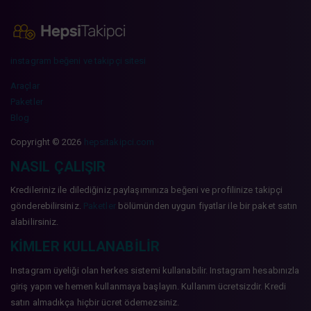
instagram beğeni ve takipçi sitesi
Araçlar
Paketler
Blog
Copyright © 2026
hepsitakipci.com
NASIL ÇALIŞIR
Kredileriniz ile dilediğiniz paylaşımınıza beğeni ve profilinize takipçi
gönderebilirsiniz.
Paketler
bölümünden uygun fiyatlar ile bir paket satın
alabilirsiniz.
KIMLER KULLANABILIR
Instagram üyeliği olan herkes sistemi kullanabilir. Instagram hesabınızla
giriş yapın ve hemen kullanmaya başlayın. Kullanım ücretsizdir. Kredi
satın almadıkça hiçbir ücret ödemezsiniz.