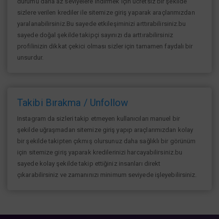
durumu daha az seviyelere indirmek için ücretsiz bir şekilde
sizlere verilen krediler ile sitemize giriş yaparak araçlarımızdan
yaralanabilirsiniz.Bu sayede etkileşiminizi arttırabilirsiniz.bu
sayede doğal şekilde takipçi sayınızı da arttırabilirsiniz
profilinizin dikkat çekici olması sizler için tamamen faydalı bir
unsurdur.
Takibi Bırakma / Unfollow
Instagram da sizleri takip etmeyen kullanıcıları manuel bir
şekilde uğraşmadan sitemize giriş yapıp araçlarımızdan kolay
bir şekilde takipten çıkmış olursunuz daha sağlıklı bir görünüm
için sitemize giriş yaparak kredilerinizi harcayabilirsiniz.bu
sayede kolay şekilde takip ettiğiniz insanları direkt
çıkarabilirsiniz ve zamanınızı minimum seviyede işleyebilirsiniz.