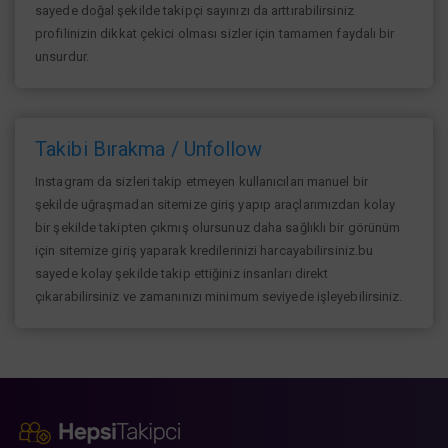
sayede doğal şekilde takipçi sayınızı da arttırabilirsiniz
profilinizin dikkat çekici olması sizler için tamamen faydalı bir
unsurdur.
Takibi Bırakma / Unfollow
Instagram da sizleri takip etmeyen kullanıcıları manuel bir
şekilde uğraşmadan sitemize giriş yapıp araçlarımızdan kolay
bir şekilde takipten çıkmış olursunuz daha sağlıklı bir görünüm
için sitemize giriş yaparak kredilerinizi harcayabilirsiniz.bu
sayede kolay şekilde takip ettiğiniz insanları direkt
çıkarabilirsiniz ve zamanınızı minimum seviyede işleyebilirsiniz.