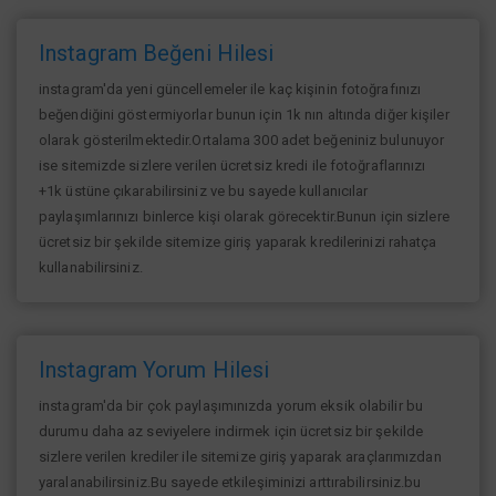
Instagram Beğeni Hilesi
instagram'da yeni güncellemeler ile kaç kişinin fotoğrafınızı
beğendiğini göstermiyorlar bunun için 1k nın altında diğer kişiler
olarak gösterilmektedir.Ortalama 300 adet beğeniniz bulunuyor
ise sitemizde sizlere verilen ücretsiz kredi ile fotoğraflarınızı
+1k üstüne çıkarabilirsiniz ve bu sayede kullanıcılar
paylaşımlarınızı binlerce kişi olarak görecektir.Bunun için sizlere
ücretsiz bir şekilde sitemize giriş yaparak kredilerinizi rahatça
kullanabilirsiniz.
Instagram Yorum Hilesi
instagram'da bir çok paylaşımınızda yorum eksik olabilir bu
durumu daha az seviyelere indirmek için ücretsiz bir şekilde
sizlere verilen krediler ile sitemize giriş yaparak araçlarımızdan
yaralanabilirsiniz.Bu sayede etkileşiminizi arttırabilirsiniz.bu