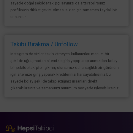
sayede doğal şekilde takipçi sayınızı da arttırabilirsiniz
profilinizin dikkat çekici olması sizler için tamamen faydalı bir
unsurdur.
Takibi Bırakma / Unfollow
Instagram da sizleri takip etmeyen kullanıcıları manuel bir
şekilde uğraşmadan sitemize giriş yapıp araçlarımızdan kolay
bir şekilde takipten çıkmış olursunuz daha sağlıklı bir görünüm
için sitemize giriş yaparak kredilerinizi harcayabilirsiniz.bu
sayede kolay şekilde takip ettiğiniz insanları direkt
çıkarabilirsiniz ve zamanınızı minimum seviyede işleyebilirsiniz.