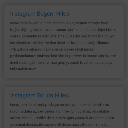
Instagram Beğeni Hilesi
instagram'da yeni güncellemeler ile kaç kişinin fotoğrafınızı
beğendiğini göstermiyorlar bunun için 1k nın altında diğer kişiler
olarak gösterilmektedir.Ortalama 300 adet beğeniniz bulunuyor
ise sitemizde sizlere verilen ücretsiz kredi ile fotoğraflarınızı
+1k üstüne çıkarabilirsiniz ve bu sayede kullanıcılar
paylaşımlarınızı binlerce kişi olarak görecektir.Bunun için sizlere
ücretsiz bir şekilde sitemize giriş yaparak kredilerinizi rahatça
kullanabilirsiniz.
Instagram Yorum Hilesi
instagram'da bir çok paylaşımınızda yorum eksik olabilir bu
durumu daha az seviyelere indirmek için ücretsiz bir şekilde
sizlere verilen krediler ile sitemize giriş yaparak araçlarımızdan
yaralanabilirsiniz.Bu sayede etkileşiminizi arttırabilirsiniz.bu