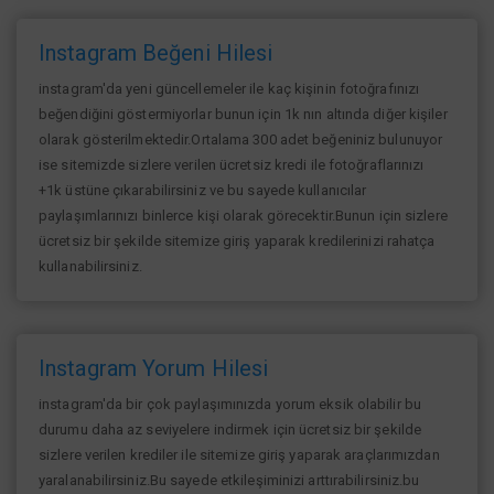
Instagram Beğeni Hilesi
instagram'da yeni güncellemeler ile kaç kişinin fotoğrafınızı
beğendiğini göstermiyorlar bunun için 1k nın altında diğer kişiler
olarak gösterilmektedir.Ortalama 300 adet beğeniniz bulunuyor
ise sitemizde sizlere verilen ücretsiz kredi ile fotoğraflarınızı
+1k üstüne çıkarabilirsiniz ve bu sayede kullanıcılar
paylaşımlarınızı binlerce kişi olarak görecektir.Bunun için sizlere
ücretsiz bir şekilde sitemize giriş yaparak kredilerinizi rahatça
kullanabilirsiniz.
Instagram Yorum Hilesi
instagram'da bir çok paylaşımınızda yorum eksik olabilir bu
durumu daha az seviyelere indirmek için ücretsiz bir şekilde
sizlere verilen krediler ile sitemize giriş yaparak araçlarımızdan
yaralanabilirsiniz.Bu sayede etkileşiminizi arttırabilirsiniz.bu