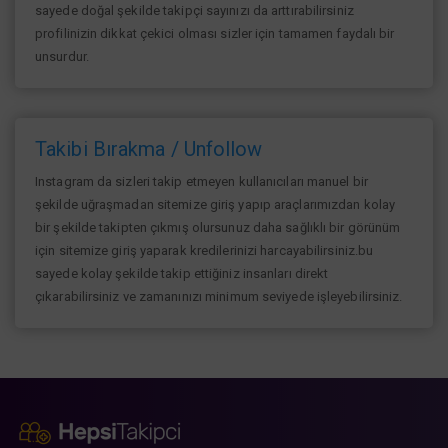
sayede doğal şekilde takipçi sayınızı da arttırabilirsiniz
profilinizin dikkat çekici olması sizler için tamamen faydalı bir
unsurdur.
Takibi Bırakma / Unfollow
Instagram da sizleri takip etmeyen kullanıcıları manuel bir
şekilde uğraşmadan sitemize giriş yapıp araçlarımızdan kolay
bir şekilde takipten çıkmış olursunuz daha sağlıklı bir görünüm
için sitemize giriş yaparak kredilerinizi harcayabilirsiniz.bu
sayede kolay şekilde takip ettiğiniz insanları direkt
çıkarabilirsiniz ve zamanınızı minimum seviyede işleyebilirsiniz.