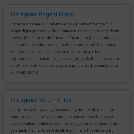
Instagram Beğeni Hilesi
instagram'da yeni güncellemeler ile kaç kişinin fotoğrafınızı
beğendiğini göstermiyorlar bunun için 1k nın altında diğer kişiler
olarak gösterilmektedir.Ortalama 300 adet beğeniniz bulunuyor
ise sitemizde sizlere verilen ücretsiz kredi ile fotoğraflarınızı
+1k üstüne çıkarabilirsiniz ve bu sayede kullanıcılar
paylaşımlarınızı binlerce kişi olarak görecektir.Bunun için sizlere
ücretsiz bir şekilde sitemize giriş yaparak kredilerinizi rahatça
kullanabilirsiniz.
Instagram Yorum Hilesi
instagram'da bir çok paylaşımınızda yorum eksik olabilir bu
durumu daha az seviyelere indirmek için ücretsiz bir şekilde
sizlere verilen krediler ile sitemize giriş yaparak araçlarımızdan
yaralanabilirsiniz.Bu sayede etkileşiminizi arttırabilirsiniz.bu