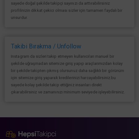
sayede doğal şekilde takipçi sayınızı da arttırabilirsiniz
profilinizin dikkat çekici olması sizler için tamamen faydalı bir
unsurdur.
Takibi Bırakma / Unfollow
Instagram da sizleri takip etmeyen kullanıcıları manuel bir
şekilde uğraşmadan sitemize giriş yapıp araçlarımızdan kolay
bir şekilde takipten çıkmış olursunuz daha sağlıklı bir görünüm
için sitemize giriş yaparak kredilerinizi harcayabilirsiniz.bu
sayede kolay şekilde takip ettiğiniz insanları direkt
çıkarabilirsiniz ve zamanınızı minimum seviyede işleyebilirsiniz.