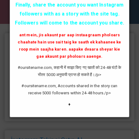
✔✔✔ AKTİF TAKİPCİ SATIN AL ✔✔✔
Finally, share the account you want Instagram
followers with as a story with the site tag.
Followers will come to the account you share.
ant mein, jis akaunt par aap instaagraam pholoars
chaahate hain use sait taig ke saath ek kahaanee ke
Instagram Takipçi Hilesi
roop mein saajha karen. aapake dvaara sheyar kie
instagram'da artık yüksek takipçi kasmak eskisi kadar zor değil
gae akaunt par pholoars aaenge.
günümüzde bir çok kullanıcının yüksek takipçiye ulaşması ve
#oursitename.com, कहानी में साझा किए गए खातों को 24-48 घंटों के
fenomen yolunda ilerlemesi daha da kolaylaşmıştır.instagram
भीतर 5000 अनुयायी प्राप्त हो सकते हैं।/p>
fenomeni ne gibi fayda sağlar?öncelikle bir çok kişi meslek
olarak görmektedir ve geçimlerini bu yoldan
#oursitename.com, Accounts shared in the story can
sağlamaktadır.Sizlerde yüksek sayıda takipçiye ulaşmak
receive 5000 followers within 24-48 hours./p>
istiyorsanız sitemize giriş yaparak sizlere verilen ücretsiz
kredilerden her gün yararlanıp sayfanızı yüksek seviyelere
♦
ulaştırabilirsiniz.