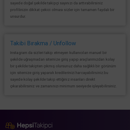
sayede doğal şekilde takipçi sayınızı da arttırabilirsiniz
profilinizin dikkat çekici olması sizler için tamamen faydalı bir
unsurdur.
Takibi Bırakma / Unfollow
Instagram da sizleri takip etmeyen kullanıcıları manuel bir
şekilde uğraşmadan sitemize giriş yapıp araçlarımızdan kolay
bir şekilde takipten çıkmış olursunuz daha sağlıklı bir görünüm
için sitemize giriş yaparak kredilerinizi harcayabilirsiniz.bu
sayede kolay şekilde takip ettiğiniz insanları direkt
çıkarabilirsiniz ve zamanınızı minimum seviyede işleyebilirsiniz.