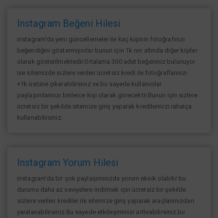
Instagram Beğeni Hilesi
instagram'da yeni güncellemeler ile kaç kişinin fotoğrafınızı
beğendiğini göstermiyorlar bunun için 1k nın altında diğer kişiler
olarak gösterilmektedir.Ortalama 300 adet beğeniniz bulunuyor
ise sitemizde sizlere verilen ücretsiz kredi ile fotoğraflarınızı
+1k üstüne çıkarabilirsiniz ve bu sayede kullanıcılar
paylaşımlarınızı binlerce kişi olarak görecektir.Bunun için sizlere
ücretsiz bir şekilde sitemize giriş yaparak kredilerinizi rahatça
kullanabilirsiniz.
Instagram Yorum Hilesi
instagram'da bir çok paylaşımınızda yorum eksik olabilir bu
durumu daha az seviyelere indirmek için ücretsiz bir şekilde
sizlere verilen krediler ile sitemize giriş yaparak araçlarımızdan
yaralanabilirsiniz.Bu sayede etkileşiminizi arttırabilirsiniz.bu