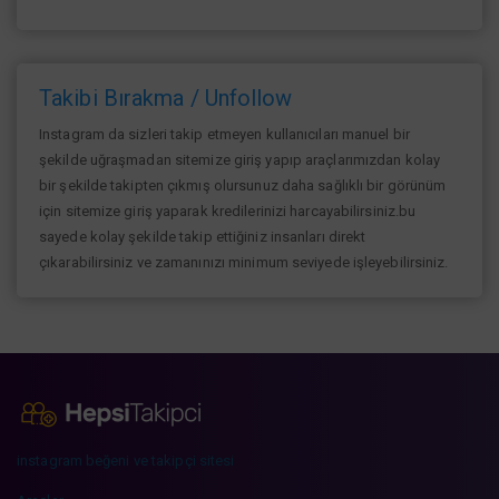
Takibi Bırakma / Unfollow
Instagram da sizleri takip etmeyen kullanıcıları manuel bir
şekilde uğraşmadan sitemize giriş yapıp araçlarımızdan kolay
bir şekilde takipten çıkmış olursunuz daha sağlıklı bir görünüm
için sitemize giriş yaparak kredilerinizi harcayabilirsiniz.bu
sayede kolay şekilde takip ettiğiniz insanları direkt
çıkarabilirsiniz ve zamanınızı minimum seviyede işleyebilirsiniz.
instagram beğeni ve takipçi sitesi