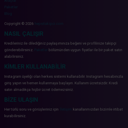
Araçlar
Paketler
Blog
Copyright © 2026
hepsitakipci.com
NASIL ÇALIŞIR
Kredileriniz ile dilediğiniz paylaşımınıza beğeni ve profilinize takipçi
gönderebilirsiniz.
Paketler
bölümünden uygun fiyatlar ile bir paket satın
alabilirsiniz.
KIMLER KULLANABILIR
Instagram üyeliği olan herkes sistemi kullanabilir. Instagram hesabınızla
giriş yapın ve hemen kullanmaya başlayın. Kullanım ücretsizdir. Kredi
satın almadıkça hiçbir ücret ödemezsiniz.
BIZE ULAŞIN
Her türlü soru ve görüşleriniz için
İletişim
kanallarımızdan bizimle irtibat
kurabilirsiniz.