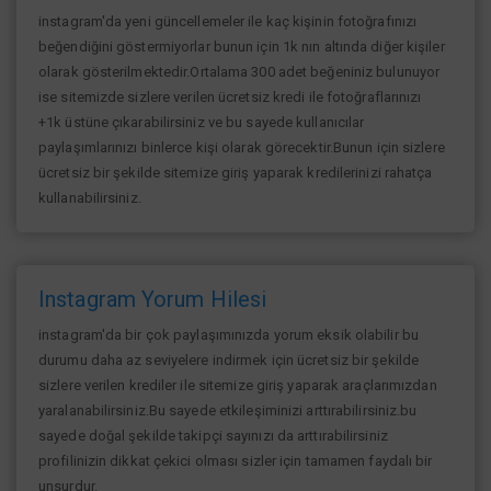
instagram'da yeni güncellemeler ile kaç kişinin fotoğrafınızı
beğendiğini göstermiyorlar bunun için 1k nın altında diğer kişiler
olarak gösterilmektedir.Ortalama 300 adet beğeniniz bulunuyor
ise sitemizde sizlere verilen ücretsiz kredi ile fotoğraflarınızı
+1k üstüne çıkarabilirsiniz ve bu sayede kullanıcılar
paylaşımlarınızı binlerce kişi olarak görecektir.Bunun için sizlere
ücretsiz bir şekilde sitemize giriş yaparak kredilerinizi rahatça
kullanabilirsiniz.
Instagram Yorum Hilesi
instagram'da bir çok paylaşımınızda yorum eksik olabilir bu
durumu daha az seviyelere indirmek için ücretsiz bir şekilde
sizlere verilen krediler ile sitemize giriş yaparak araçlarımızdan
yaralanabilirsiniz.Bu sayede etkileşiminizi arttırabilirsiniz.bu
sayede doğal şekilde takipçi sayınızı da arttırabilirsiniz
profilinizin dikkat çekici olması sizler için tamamen faydalı bir
unsurdur.