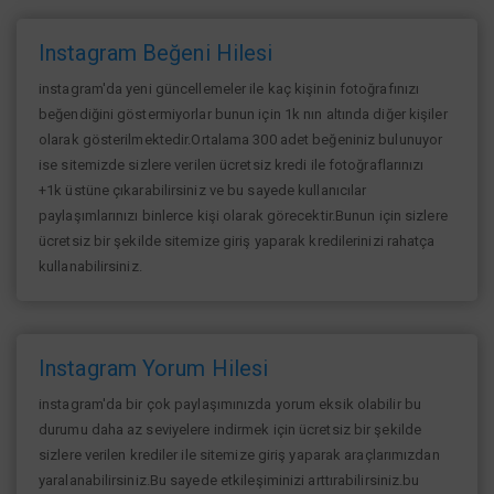
Instagram Beğeni Hilesi
instagram'da yeni güncellemeler ile kaç kişinin fotoğrafınızı
beğendiğini göstermiyorlar bunun için 1k nın altında diğer kişiler
olarak gösterilmektedir.Ortalama 300 adet beğeniniz bulunuyor
ise sitemizde sizlere verilen ücretsiz kredi ile fotoğraflarınızı
+1k üstüne çıkarabilirsiniz ve bu sayede kullanıcılar
paylaşımlarınızı binlerce kişi olarak görecektir.Bunun için sizlere
ücretsiz bir şekilde sitemize giriş yaparak kredilerinizi rahatça
kullanabilirsiniz.
Instagram Yorum Hilesi
instagram'da bir çok paylaşımınızda yorum eksik olabilir bu
durumu daha az seviyelere indirmek için ücretsiz bir şekilde
sizlere verilen krediler ile sitemize giriş yaparak araçlarımızdan
yaralanabilirsiniz.Bu sayede etkileşiminizi arttırabilirsiniz.bu