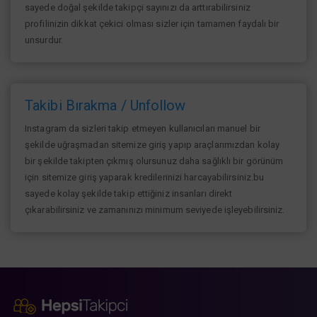
sayede doğal şekilde takipçi sayınızı da arttırabilirsiniz
profilinizin dikkat çekici olması sizler için tamamen faydalı bir
unsurdur.
Takibi Bırakma / Unfollow
Instagram da sizleri takip etmeyen kullanıcıları manuel bir
şekilde uğraşmadan sitemize giriş yapıp araçlarımızdan kolay
bir şekilde takipten çıkmış olursunuz daha sağlıklı bir görünüm
için sitemize giriş yaparak kredilerinizi harcayabilirsiniz.bu
sayede kolay şekilde takip ettiğiniz insanları direkt
çıkarabilirsiniz ve zamanınızı minimum seviyede işleyebilirsiniz.