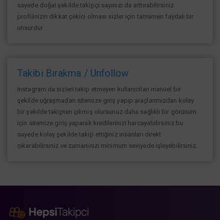
sayede doğal şekilde takipçi sayınızı da arttırabilirsiniz
profilinizin dikkat çekici olması sizler için tamamen faydalı bir
unsurdur.
Takibi Bırakma / Unfollow
Instagram da sizleri takip etmeyen kullanıcıları manuel bir
şekilde uğraşmadan sitemize giriş yapıp araçlarımızdan kolay
bir şekilde takipten çıkmış olursunuz daha sağlıklı bir görünüm
için sitemize giriş yaparak kredilerinizi harcayabilirsiniz.bu
sayede kolay şekilde takip ettiğiniz insanları direkt
çıkarabilirsiniz ve zamanınızı minimum seviyede işleyebilirsiniz.