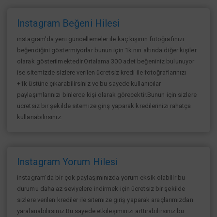
Instagram Beğeni Hilesi
instagram'da yeni güncellemeler ile kaç kişinin fotoğrafınızı
beğendiğini göstermiyorlar bunun için 1k nın altında diğer kişiler
olarak gösterilmektedir.Ortalama 300 adet beğeniniz bulunuyor
ise sitemizde sizlere verilen ücretsiz kredi ile fotoğraflarınızı
+1k üstüne çıkarabilirsiniz ve bu sayede kullanıcılar
paylaşımlarınızı binlerce kişi olarak görecektir.Bunun için sizlere
ücretsiz bir şekilde sitemize giriş yaparak kredilerinizi rahatça
kullanabilirsiniz.
Instagram Yorum Hilesi
instagram'da bir çok paylaşımınızda yorum eksik olabilir bu
durumu daha az seviyelere indirmek için ücretsiz bir şekilde
sizlere verilen krediler ile sitemize giriş yaparak araçlarımızdan
yaralanabilirsiniz.Bu sayede etkileşiminizi arttırabilirsiniz.bu