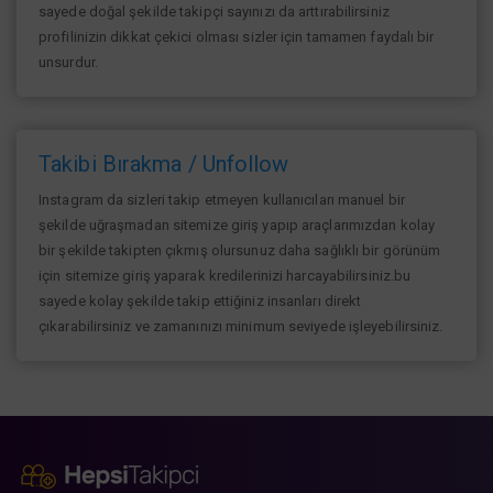
sayede doğal şekilde takipçi sayınızı da arttırabilirsiniz
profilinizin dikkat çekici olması sizler için tamamen faydalı bir
unsurdur.
Takibi Bırakma / Unfollow
Instagram da sizleri takip etmeyen kullanıcıları manuel bir
şekilde uğraşmadan sitemize giriş yapıp araçlarımızdan kolay
bir şekilde takipten çıkmış olursunuz daha sağlıklı bir görünüm
için sitemize giriş yaparak kredilerinizi harcayabilirsiniz.bu
sayede kolay şekilde takip ettiğiniz insanları direkt
çıkarabilirsiniz ve zamanınızı minimum seviyede işleyebilirsiniz.