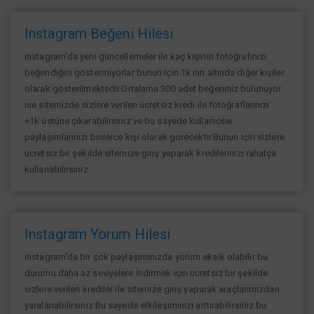
Instagram Beğeni Hilesi
instagram'da yeni güncellemeler ile kaç kişinin fotoğrafınızı
beğendiğini göstermiyorlar bunun için 1k nın altında diğer kişiler
olarak gösterilmektedir.Ortalama 300 adet beğeniniz bulunuyor
ise sitemizde sizlere verilen ücretsiz kredi ile fotoğraflarınızı
+1k üstüne çıkarabilirsiniz ve bu sayede kullanıcılar
paylaşımlarınızı binlerce kişi olarak görecektir.Bunun için sizlere
ücretsiz bir şekilde sitemize giriş yaparak kredilerinizi rahatça
kullanabilirsiniz.
Instagram Yorum Hilesi
instagram'da bir çok paylaşımınızda yorum eksik olabilir bu
durumu daha az seviyelere indirmek için ücretsiz bir şekilde
sizlere verilen krediler ile sitemize giriş yaparak araçlarımızdan
yaralanabilirsiniz.Bu sayede etkileşiminizi arttırabilirsiniz.bu