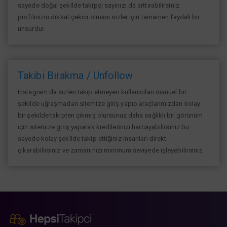
sayede doğal şekilde takipçi sayınızı da arttırabilirsiniz
profilinizin dikkat çekici olması sizler için tamamen faydalı bir
unsurdur.
Takibi Bırakma / Unfollow
Instagram da sizleri takip etmeyen kullanıcıları manuel bir
şekilde uğraşmadan sitemize giriş yapıp araçlarımızdan kolay
bir şekilde takipten çıkmış olursunuz daha sağlıklı bir görünüm
için sitemize giriş yaparak kredilerinizi harcayabilirsiniz.bu
sayede kolay şekilde takip ettiğiniz insanları direkt
çıkarabilirsiniz ve zamanınızı minimum seviyede işleyebilirsiniz.