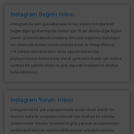
Instagram Beğeni Hilesi
instagram'da yeni güncellemeler ile kaç kişinin fotoğrafınızı
beğendiğini göstermiyorlar bunun için 1k nın altında diğer kişiler
olarak gösterilmektedir.Ortalama 300 adet beğeniniz bulunuyor
ise sitemizde sizlere verilen ücretsiz kredi ile fotoğraflarınızı
+1k üstüne çıkarabilirsiniz ve bu sayede kullanıcılar
paylaşımlarınızı binlerce kişi olarak görecektir.Bunun için sizlere
ücretsiz bir şekilde sitemize giriş yaparak kredilerinizi rahatça
kullanabilirsiniz.
Instagram Yorum Hilesi
instagram'da bir çok paylaşımınızda yorum eksik olabilir bu
durumu daha az seviyelere indirmek için ücretsiz bir şekilde
sizlere verilen krediler ile sitemize giriş yaparak araçlarımızdan
yaralanabilirsiniz.Bu sayede etkileşiminizi arttırabilirsiniz.bu