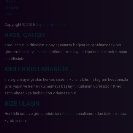
Araçlar
Paketler
Blog
Copyright © 2026
hepsitakipci.com
NASIL ÇALIŞIR
Kredileriniz ile dilediğiniz paylaşımınıza beğeni ve profilinize takipçi
gönderebilirsiniz.
Paketler
bölümünden uygun fiyatlar ile bir paket satın
alabilirsiniz.
KIMLER KULLANABILIR
Instagram üyeliği olan herkes sistemi kullanabilir. Instagram hesabınızla
giriş yapın ve hemen kullanmaya başlayın. Kullanım ücretsizdir. Kredi
satın almadıkça hiçbir ücret ödemezsiniz.
BIZE ULAŞIN
Her türlü soru ve görüşleriniz için
İletişim
kanallarımızdan bizimle irtibat
kurabilirsiniz.