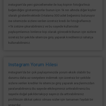
instagram'da yeni güncellemeler ile kaç kişinin fotoğrafınızı
beğendiğini göstermiyorlar bunun için 1k nın altında diğer kişiler
olarak gösterilmektedir.Ortalama 300 adet beğeniniz bulunuyor
ise sitemizde sizlere verilen ücretsiz kredi ile fotoğraflarınızı
+1k üstüne çıkarabilirsiniz ve bu sayede kullanıcılar
paylaşımlarınızı binlerce kişi olarak görecektir.Bunun için sizlere
ücretsiz bir şekilde sitemize giriş yaparak kredilerinizi rahatça
kullanabilirsiniz.
Instagram Yorum Hilesi
instagram'da bir çok paylaşımınızda yorum eksik olabilir bu
durumu daha az seviyelere indirmek için ücretsiz bir şekilde
sizlere verilen krediler ile sitemize giriş yaparak araçlarımızdan
yaralanabilirsiniz.Bu sayede etkileşiminizi arttırabilirsiniz.bu
sayede doğal şekilde takipçi sayınızı da arttırabilirsiniz
profilinizin dikkat çekici olması sizler için tamamen faydalı bir
unsurdur.