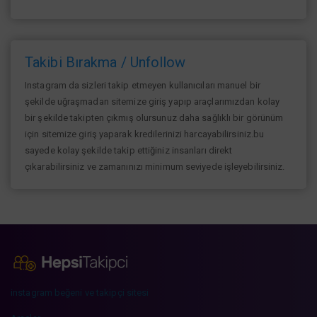
Takibi Bırakma / Unfollow
Instagram da sizleri takip etmeyen kullanıcıları manuel bir
şekilde uğraşmadan sitemize giriş yapıp araçlarımızdan kolay
bir şekilde takipten çıkmış olursunuz daha sağlıklı bir görünüm
için sitemize giriş yaparak kredilerinizi harcayabilirsiniz.bu
sayede kolay şekilde takip ettiğiniz insanları direkt
çıkarabilirsiniz ve zamanınızı minimum seviyede işleyebilirsiniz.
instagram beğeni ve takipçi sitesi