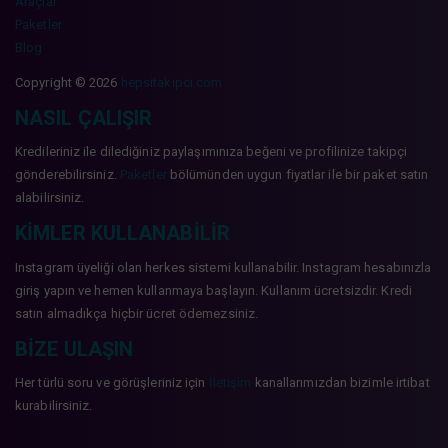
Araçlar
Paketler
Blog
Copyright © 2026
hepsitakipci.com
NASIL ÇALIŞIR
Kredileriniz ile dilediğiniz paylaşımınıza beğeni ve profilinize takipçi
gönderebilirsiniz.
Paketler
bölümünden uygun fiyatlar ile bir paket satın
alabilirsiniz.
KIMLER KULLANABILIR
Instagram üyeliği olan herkes sistemi kullanabilir. Instagram hesabınızla
giriş yapın ve hemen kullanmaya başlayın. Kullanım ücretsizdir. Kredi
satın almadıkça hiçbir ücret ödemezsiniz.
BIZE ULAŞIN
Her türlü soru ve görüşleriniz için
İletişim
kanallarımızdan bizimle irtibat
kurabilirsiniz.