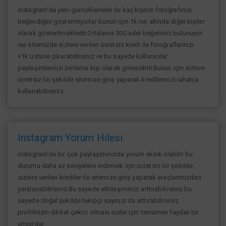
instagram'da yeni güncellemeler ile kaç kişinin fotoğrafınızı
beğendiğini göstermiyorlar bunun için 1k nın altında diğer kişiler
olarak gösterilmektedir.Ortalama 300 adet beğeniniz bulunuyor
ise sitemizde sizlere verilen ücretsiz kredi ile fotoğraflarınızı
+1k üstüne çıkarabilirsiniz ve bu sayede kullanıcılar
paylaşımlarınızı binlerce kişi olarak görecektir.Bunun için sizlere
ücretsiz bir şekilde sitemize giriş yaparak kredilerinizi rahatça
kullanabilirsiniz.
Instagram Yorum Hilesi
instagram'da bir çok paylaşımınızda yorum eksik olabilir bu
durumu daha az seviyelere indirmek için ücretsiz bir şekilde
sizlere verilen krediler ile sitemize giriş yaparak araçlarımızdan
yaralanabilirsiniz.Bu sayede etkileşiminizi arttırabilirsiniz.bu
sayede doğal şekilde takipçi sayınızı da arttırabilirsiniz
profilinizin dikkat çekici olması sizler için tamamen faydalı bir
unsurdur.