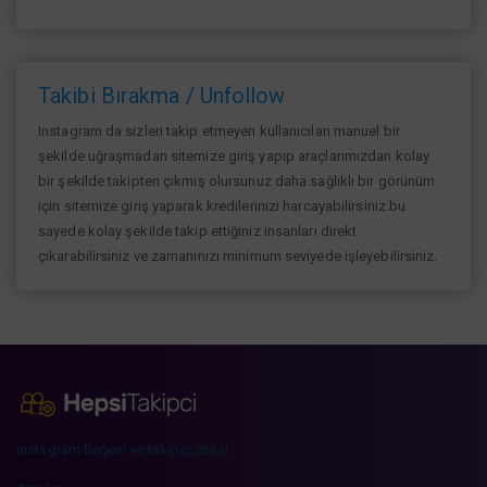
Takibi Bırakma / Unfollow
Instagram da sizleri takip etmeyen kullanıcıları manuel bir
şekilde uğraşmadan sitemize giriş yapıp araçlarımızdan kolay
bir şekilde takipten çıkmış olursunuz daha sağlıklı bir görünüm
için sitemize giriş yaparak kredilerinizi harcayabilirsiniz.bu
sayede kolay şekilde takip ettiğiniz insanları direkt
çıkarabilirsiniz ve zamanınızı minimum seviyede işleyebilirsiniz.
instagram beğeni ve takipçi sitesi