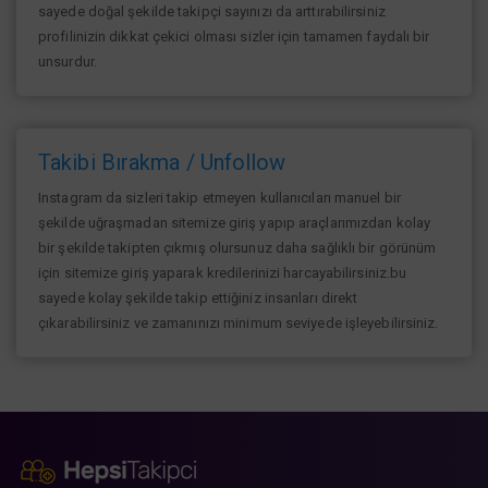
sayede doğal şekilde takipçi sayınızı da arttırabilirsiniz
profilinizin dikkat çekici olması sizler için tamamen faydalı bir
unsurdur.
Takibi Bırakma / Unfollow
Instagram da sizleri takip etmeyen kullanıcıları manuel bir
şekilde uğraşmadan sitemize giriş yapıp araçlarımızdan kolay
bir şekilde takipten çıkmış olursunuz daha sağlıklı bir görünüm
için sitemize giriş yaparak kredilerinizi harcayabilirsiniz.bu
sayede kolay şekilde takip ettiğiniz insanları direkt
çıkarabilirsiniz ve zamanınızı minimum seviyede işleyebilirsiniz.