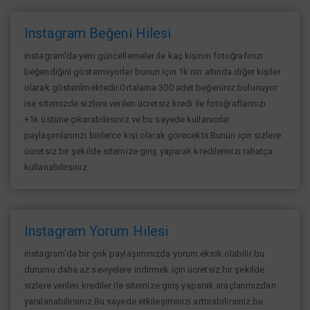
Instagram Beğeni Hilesi
instagram'da yeni güncellemeler ile kaç kişinin fotoğrafınızı
beğendiğini göstermiyorlar bunun için 1k nın altında diğer kişiler
olarak gösterilmektedir.Ortalama 300 adet beğeniniz bulunuyor
ise sitemizde sizlere verilen ücretsiz kredi ile fotoğraflarınızı
+1k üstüne çıkarabilirsiniz ve bu sayede kullanıcılar
paylaşımlarınızı binlerce kişi olarak görecektir.Bunun için sizlere
ücretsiz bir şekilde sitemize giriş yaparak kredilerinizi rahatça
kullanabilirsiniz.
Instagram Yorum Hilesi
instagram'da bir çok paylaşımınızda yorum eksik olabilir bu
durumu daha az seviyelere indirmek için ücretsiz bir şekilde
sizlere verilen krediler ile sitemize giriş yaparak araçlarımızdan
yaralanabilirsiniz.Bu sayede etkileşiminizi arttırabilirsiniz.bu